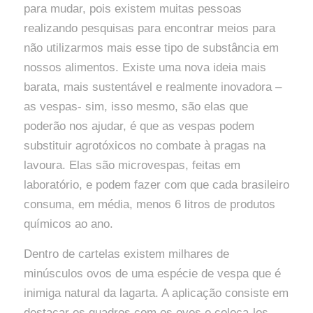
para mudar, pois existem muitas pessoas
realizando pesquisas para encontrar meios para
não utilizarmos mais esse tipo de substância em
nossos alimentos. Existe uma nova ideia mais
barata, mais sustentável e realmente inovadora –
as vespas- sim, isso mesmo, são elas que
poderão nos ajudar, é que as vespas podem
substituir agrotóxicos no combate à pragas na
lavoura. Elas são microvespas, feitas em
laboratório, e podem fazer com que cada brasileiro
consuma, em média, menos 6 litros de produtos
químicos ao ano.
Dentro de cartelas existem milhares de
minúsculos ovos de uma espécie de vespa que é
inimiga natural da lagarta. A aplicação consiste em
destacar os quadros com os ovos e coloca-los