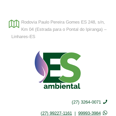
Rodovia Paulo Pereira Gomes ES 248, s/n,
Km 04 (Estrada para o Pontal do Ipiranga) –
Linhares-ES
(27) 3264-0071
(27) 99227-1161
|
99993-3984