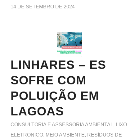
14 DE SETEMBRO DE 2024
LINHARES – ES
SOFRE COM
POLUIÇÃO EM
LAGOAS
CONSULTORIA E ASSESSORIA AMBIENTAL
,
LIXO
ELETRONICO
,
MEIO AMBIENTE
,
RESÍDUOS DE