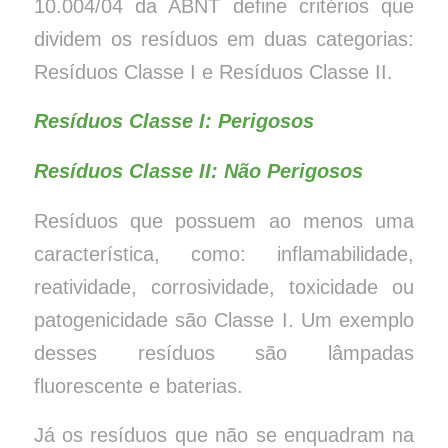
10.004/04 da ABNT define critérios que
dividem os resíduos em duas categorias:
Resíduos Classe I e Resíduos Classe II.
Resíduos Classe I: Perigosos
Resíduos Classe II: Não Perigosos
Resíduos que possuem ao menos uma
característica, como: inflamabilidade,
reatividade, corrosividade, toxicidade ou
patogenicidade são Classe I. Um exemplo
desses resíduos são lâmpadas
fluorescente e baterias.
Já os resíduos que não se enquadram na