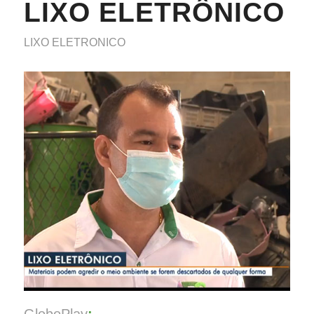
LIXO ELETRÔNICO
LIXO ELETRONICO
GloboPlay
: