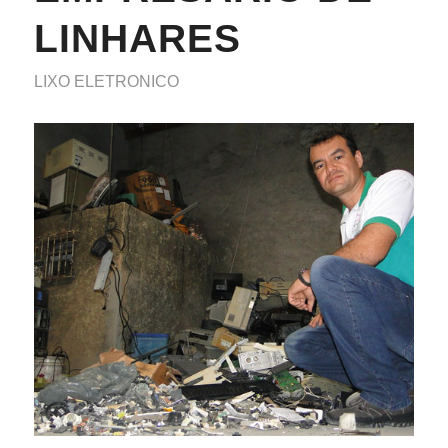
LINHARES
LIXO ELETRONICO