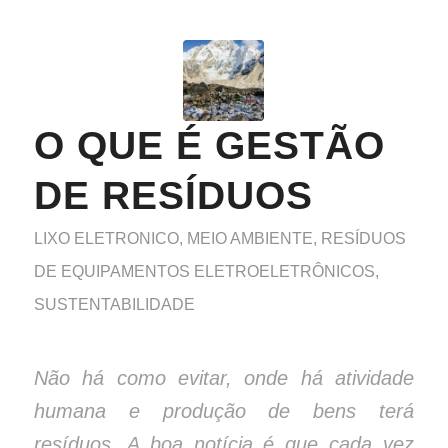
O QUE É GESTÃO
DE RESÍDUOS
LIXO ELETRONICO
,
MEIO AMBIENTE
,
RESÍDUOS
DE EQUIPAMENTOS ELETROELETRÔNICOS
,
SUSTENTABILIDADE
Não há como evitar, onde há atividade
humana e produção de bens terá
resíduos. A boa notícia é que cada vez