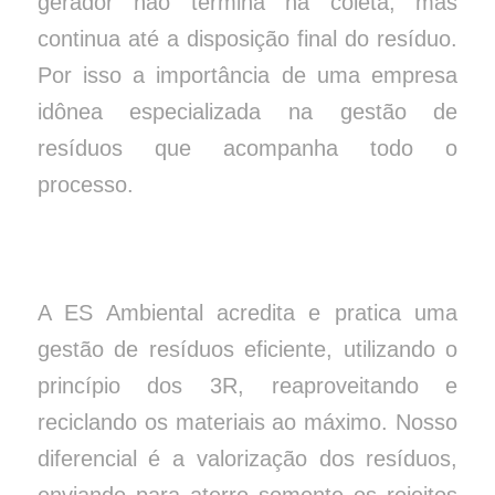
gerador não termina na coleta, mas
continua até a disposição final do resíduo.
Por isso a importância de uma empresa
idônea especializada na gestão de
resíduos que acompanha todo o
processo.
A ES Ambiental acredita e pratica uma
gestão de resíduos eficiente, utilizando o
princípio dos 3R, reaproveitando e
reciclando os materiais ao máximo. Nosso
diferencial é a valorização dos resíduos,
enviando para aterro somente os rejeitos