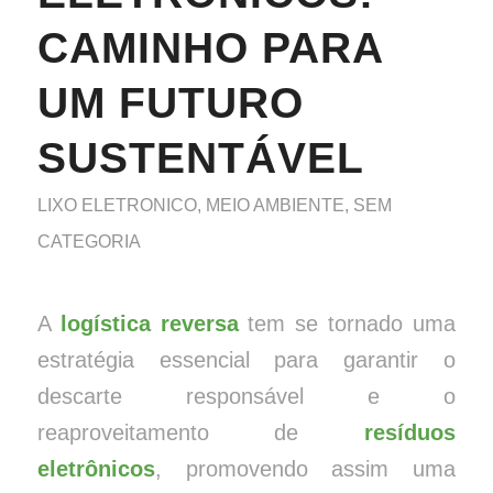
CAMINHO PARA
UM FUTURO
SUSTENTÁVEL
LIXO ELETRONICO
,
MEIO AMBIENTE
,
SEM
CATEGORIA
A
logística reversa
tem se tornado uma
estratégia essencial para garantir o
descarte responsável e o
reaproveitamento de
resíduos
eletrônicos
, promovendo assim uma