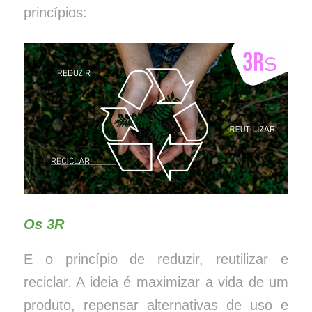
princípios:
Os 3R
E o princípio de reduzir, reutilizar e
reciclar. A ideia é maximizar a vida de um
produto, repensar alternativas de uso e