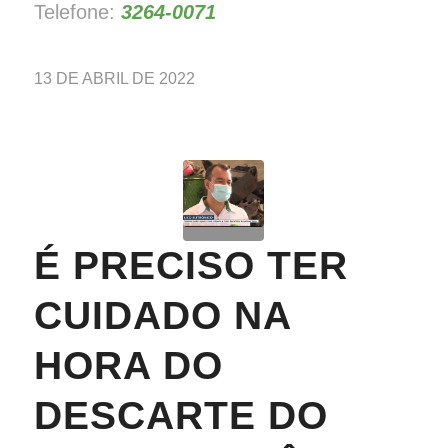
Telefone:
3264-0071
13 DE ABRIL DE 2022
É PRECISO TER
CUIDADO NA
HORA DO
DESCARTE DO